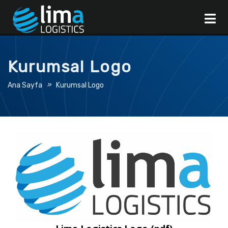
Kurumsal Logo
»
Ana Sayfa
Kurumsal Logo