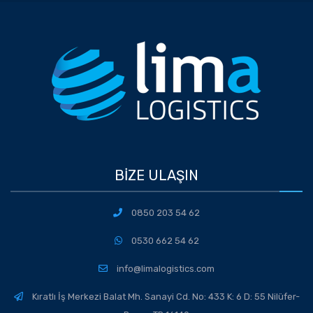
BIZE ULAŞIN
0850 203 54 62
0530 662 54 62
info@limalogistics.com
Kıratlı İş Merkezi Balat Mh. Sanayi Cd. No: 433 K: 6 D: 55 Nilüfer-