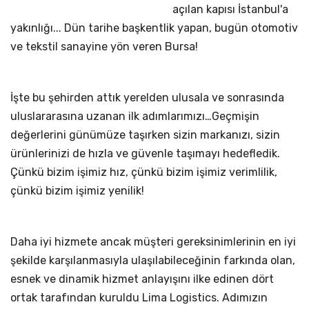
açılan kapısı İstanbul'a
yakınlığı... Dün tarihe başkentlik yapan, bugün otomotiv
ve tekstil sanayine yön veren Bursa!
İşte bu şehirden attık yerelden ulusala ve sonrasında
uluslararasına uzanan ilk adımlarımızı…Geçmişin
değerlerini günümüze taşırken sizin markanızı, sizin
ürünlerinizi de hızla ve güvenle taşımayı hedefledik.
Çünkü bizim işimiz hız, çünkü bizim işimiz verimlilik,
çünkü bizim işimiz yenilik!
Daha iyi hizmete ancak müşteri gereksinimlerinin en iyi
şekilde karşılanmasıyla ulaşılabileceğinin farkında olan,
esnek ve dinamik hizmet anlayışını ilke edinen dört
ortak tarafından kuruldu Lima Logistics. Adımızın