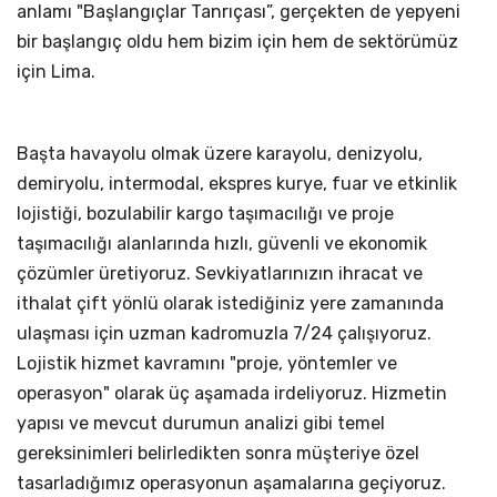
anlamı "Başlangıçlar Tanrıçası”, gerçekten de yepyeni
bir başlangıç oldu hem bizim için hem de sektörümüz
için Lima.
Başta havayolu olmak üzere karayolu, denizyolu,
demiryolu, intermodal, ekspres kurye, fuar ve etkinlik
lojistiği, bozulabilir kargo taşımacılığı ve proje
taşımacılığı alanlarında hızlı, güvenli ve ekonomik
çözümler üretiyoruz. Sevkiyatlarınızın ihracat ve
ithalat çift yönlü olarak istediğiniz yere zamanında
ulaşması için uzman kadromuzla 7/24 çalışıyoruz.
Lojistik hizmet kavramını "proje, yöntemler ve
operasyon" olarak üç aşamada irdeliyoruz. Hizmetin
yapısı ve mevcut durumun analizi gibi temel
gereksinimleri belirledikten sonra müşteriye özel
tasarladığımız operasyonun aşamalarına geçiyoruz.