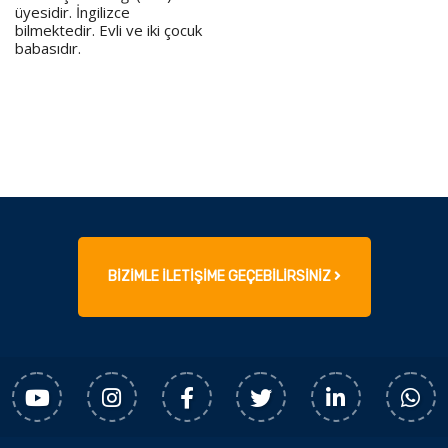
üyesidir. İngilizce
bilmektedir. Evli ve iki çocuk
babasıdır.
BİZİMLE İLETİŞİME GEÇEBİLİRSİNİZ