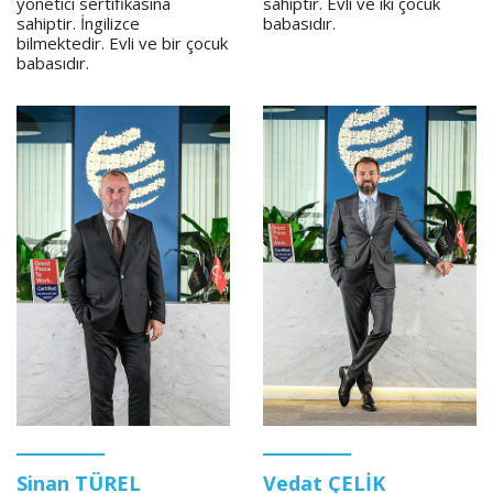
yönetici sertifikasına
sahiptir. Evli ve iki çocuk
sahiptir. İngilizce
babasıdır.
bilmektedir. Evli ve bir çocuk
babasıdır.
Sinan TÜREL
Vedat ÇELİK